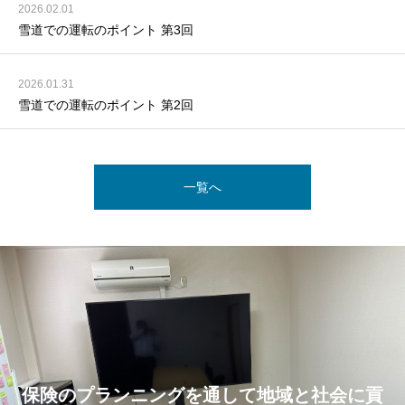
2026.02.01
雪道での運転のポイント 第3回
2026.01.31
雪道での運転のポイント 第2回
一覧へ
保険のプランニングを通して地域と社会に貢