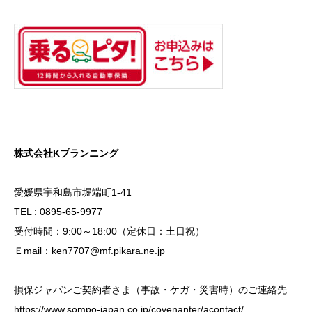
株式会社Kプランニング
愛媛県宇和島市堀端町1-41
TEL : 0895-65-9977
受付時間：9:00～18:00（定休日：土日祝）
Ｅmail：ken7707@mf.pikara.ne.jp
損保ジャパンご契約者さま（事故・ケガ・災害時）のご連絡先
https://www.sompo-japan.co.jp/covenanter/acontact/