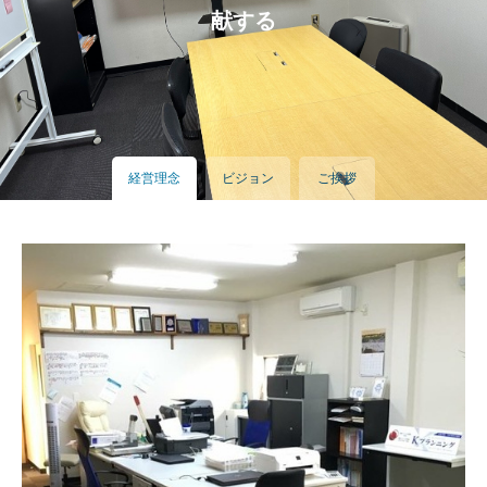
献する
経営理念
ビジョン
ご挨拶